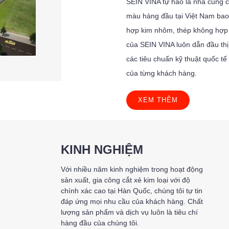
SEIN VINA tự hào là nhà cung c
màu hàng đầu tại Việt Nam ba
hợp kim nhôm, thép không hợp
của SEIN VINA luôn dẫn đầu th
các tiêu chuẩn kỹ thuật quốc tế
của từng khách hàng.
XEM THÊM
KINH NGHIỆM
Với nhiều năm kinh nghiệm trong hoạt động
sản xuất, gia công cắt xẻ kim loại với độ
chính xác cao tại Hàn Quốc, chúng tôi tự tin
đáp ứng mọi nhu cầu của khách hàng. Chất
lượng sản phẩm và dịch vụ luôn là tiêu chí
hàng đầu của chúng tôi.