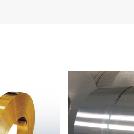
DANH MỤC SẢN PHẨM