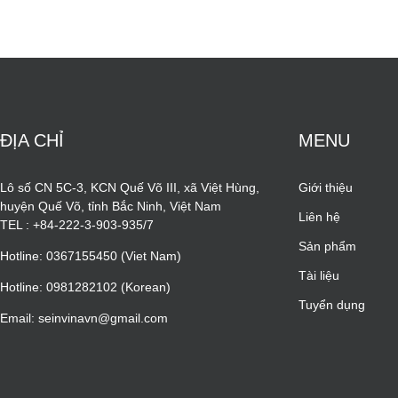
ĐỊA CHỈ
MENU
Lô số CN 5C-3, KCN Quế Võ III, xã Việt Hùng,
Giới thiệu
huyện Quế Võ, tỉnh Bắc Ninh, Việt Nam
Liên hệ
TEL : +84-222-3-903-935/7
Sản phẩm
Hotline: 0367155450 (Viet Nam)
Tài liệu
Hotline: 0981282102 (Korean)
Tuyển dụng
Email: seinvinavn@gmail.com