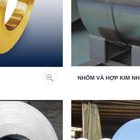
NHÔM VÀ HỢP KIM N