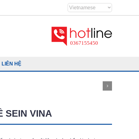
0367155450
LIÊN HỆ
Ề SEIN VINA