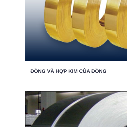
ĐỒNG VÀ HỢP KIM CỦA ĐỒNG