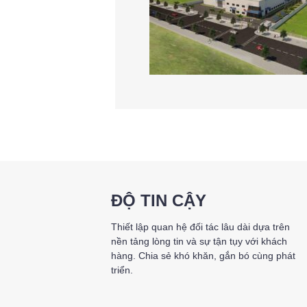
ĐỘ TIN CẬY
Thiết lập quan hệ đối tác lâu dài dựa trên
nền tảng lòng tin và sự tận tụy với khách
hàng. Chia sẻ khó khăn, gắn bó cùng phát
triển.