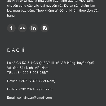
SEIN VINA tự hào là nhà cung cấp hàng đầu tại Việt Nam,
chuyên cung cấp các loại nguyên vật liệu và sản phẩm kim
loại màu bao gồm: Thép không gỉ, Đồng, Nhôm theo đơn đặt
hàng.
ĐỊA CHỈ
Lô số CN 5C-3, KCN Quế Võ III, xã Việt Hùng, huyện Quế
Võ, tỉnh Bắc Ninh, Việt Nam
TEL : +84-222-3-903-935/7
Hotline: 0367155450 (Viet Nam)
Hotline: 0981282102 (Korean)
Email: seinvinavn@gmail.com