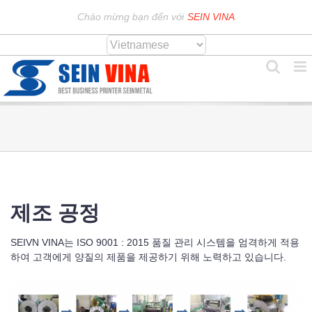
Skip
Chào mừng bạn đến với
SEIN VINA
to
content
제조 공정
SEIVN VINA는 ISO 9001 : 2015 품질 관리 시스템을 엄격하게 적용
하여 고객에게 양질의 제품을 제공하기 위해 노력하고 있습니다.