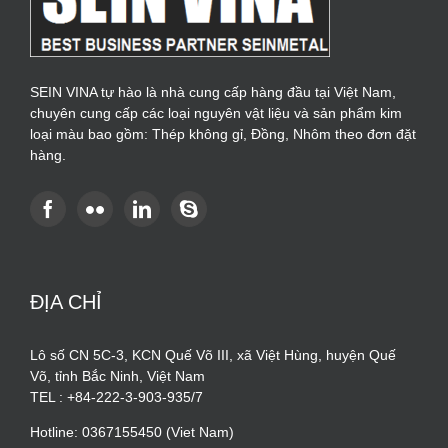
SEIN VINA tự hào là nhà cung cấp hàng đầu tại Việt Nam,
chuyên cung cấp các loại nguyên vật liệu và sản phẩm kim
loại màu bao gồm: Thép không gỉ, Đồng, Nhôm theo đơn đặt
hàng.
ĐỊA CHỈ
Lô số CN 5C-3, KCN Quế Võ III, xã Việt Hùng, huyện Quế
Võ, tỉnh Bắc Ninh, Việt Nam
TEL : +84-222-3-903-935/7
Hotline: 0367155450 (Viet Nam)