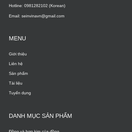
Hotline: 0981282102 (Korean)
Email: seinvinavn@gmail.com
MENU
Giới thiệu
Liên hệ
Sản phẩm
Tài liệu
Tuyển dụng
DANH MỤC SẢN PHẨM
Đồng và hợp kim của đồng