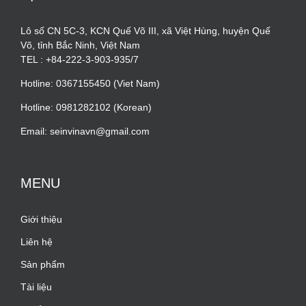
Lô số CN 5C-3, KCN Quế Võ III, xã Việt Hùng, huyện Quế
Võ, tỉnh Bắc Ninh, Việt Nam
TEL : +84-222-3-903-935/7
Hotline: 0367155450 (Viet Nam)
Hotline: 0981282102 (Korean)
Email: seinvinavn@gmail.com
MENU
Giới thiệu
Liên hệ
Sản phẩm
Tài liệu