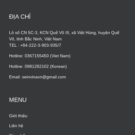
ĐỊA CHỈ
Lô số CN 5C-3, KCN Quế Võ III, xã Việt Hùng, huyện Quế
Võ, tỉnh Bắc Ninh, Việt Nam
TEL : +84-222-3-903-935/7
Hotline: 0367155450 (Viet Nam)
Hotline: 0981282102 (Korean)
Email: seinvinavn@gmail.com
MENU
Giới thiệu
Liên hệ