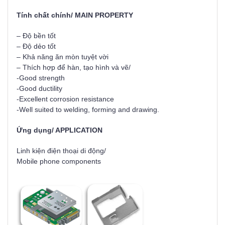
Tính chất chính/ MAIN PROPERTY
– Độ bền tốt
– Độ dẻo tốt
– Khả năng ăn mòn tuyệt vời
– Thích hợp để hàn, tạo hình và vẽ/
-Good strength
-Good ductility
-Excellent corrosion resistance
-Well suited to welding, forming and drawing.
Ứng dụng/ APPLICATION
Linh kiện điện thoại di động/
Mobile phone components