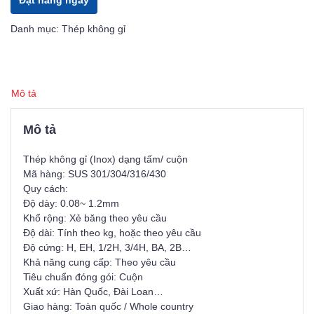
Đặt hàng ngay
Danh mục:
Thép không gỉ
Mô tả
Mô tả
Thép không gỉ (Inox) dạng tấm/ cuộn
Mã hàng: SUS 301/304/316/430
Quy cách:
Độ dày: 0.08~ 1.2mm
Khổ rộng: Xẻ băng theo yêu cầu
Độ dài: Tính theo kg, hoặc theo yêu cầu
Độ cứng: H, EH, 1/2H, 3/4H, BA, 2B…
Khả năng cung cấp: Theo yêu cầu
Tiêu chuẩn đóng gói: Cuộn
Xuất xứ: Hàn Quốc, Đài Loan…
Giao hàng: Toàn quốc / Whole country