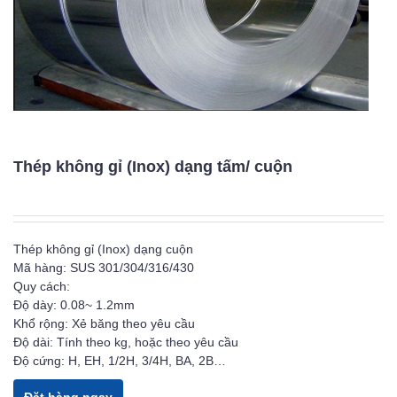
Thép không gỉ (Inox) dạng tấm/ cuộn
Thép không gỉ (Inox) dạng cuộn
Mã hàng: SUS 301/304/316/430
Quy cách:
Độ dày: 0.08~ 1.2mm
Khổ rộng: Xẻ băng theo yêu cầu
Độ dài: Tính theo kg, hoặc theo yêu cầu
Độ cứng: H, EH, 1/2H, 3/4H, BA, 2B…