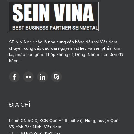
SEIN VINA tự hào là nhà cung cấp hàng đầu tại Việt Nam,
chuyên cung cấp các loại nguyên vật liệu và sản phẩm kim
loại màu bao gồm: Thép không gỉ, Đồng, Nhôm theo đơn đặt
hàng.
ĐỊA CHỈ
Lô số CN 5C-3, KCN Quế Võ III, xã Việt Hùng, huyện Quế
Võ, tỉnh Bắc Ninh, Việt Nam
TEL : +84-222-3-903-935/7